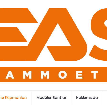
e Ekipmanları
Modüler Bantlar
Hakkımızda