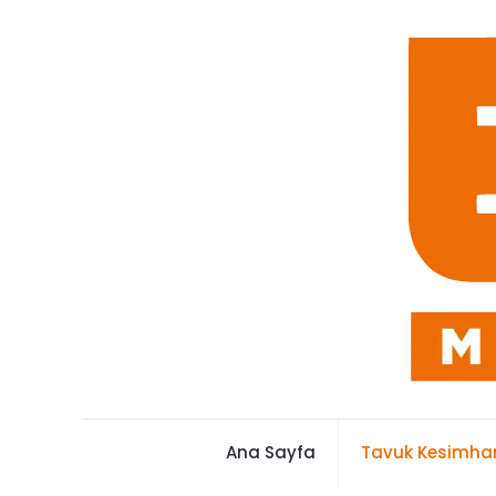
Ana Sayfa
Tavuk Kesimhan