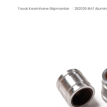
Tavuk Kesimhane Ekipmanları
/
282026 Brtf Alumi