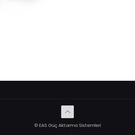
© EAS Güç Aktarma Sistemleri