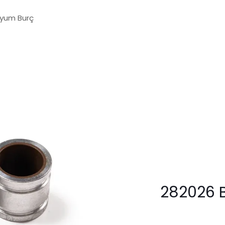
nyum Burç
282026 