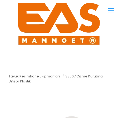
Tavuk Kesimhane Ekipmanları
/
33667 Cizme Kurutma
Difizor Plastik