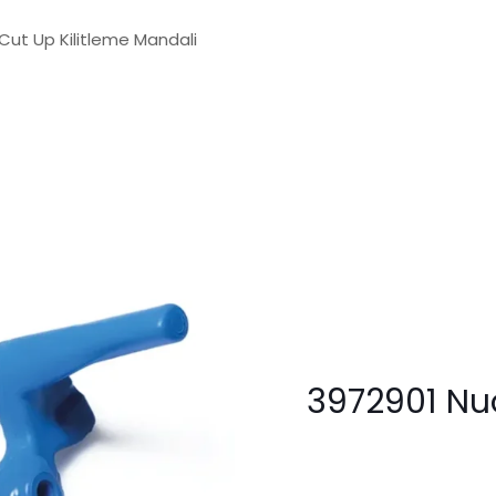
Cut Up Kilitleme Mandali
3972901 Nuo