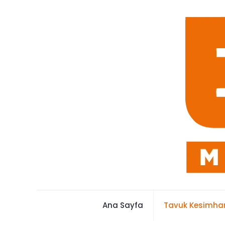
Ana Sayfa
Tavuk Kesimhan