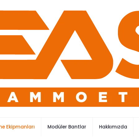
e Ekipmanları
Modüler Bantlar
Hakkımızda