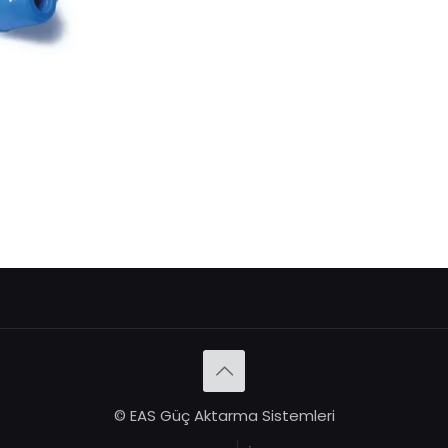
© EAS Güç Aktarma Sistemleri