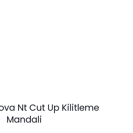
va Nt Cut Up Kilitleme
Mandali