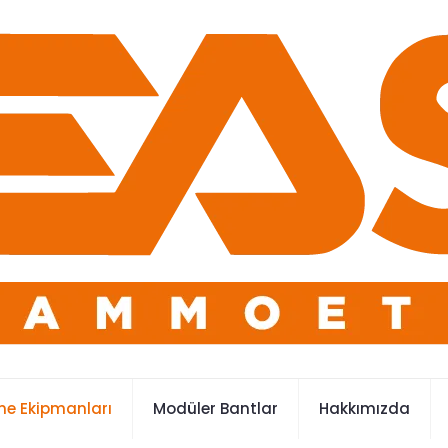
e Ekipmanları
Modüler Bantlar
Hakkımızda