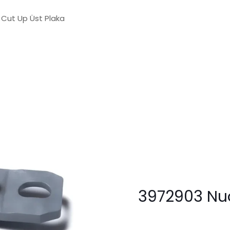
Cut Up Üst Plaka
3972903 Nuo