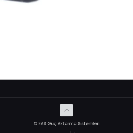
© EAS Güç Aktarma Sistemleri