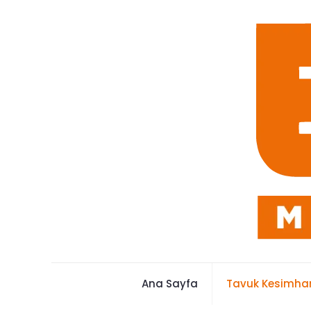
Ana Sayfa
Tavuk Kesimhan