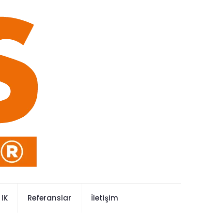
IK
Referanslar
İletişim