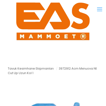
Tavuk Kesimhane Ekipmanları
/
3972912 Acm Mxnuova Nt
Cut Up Uzun Kol 1