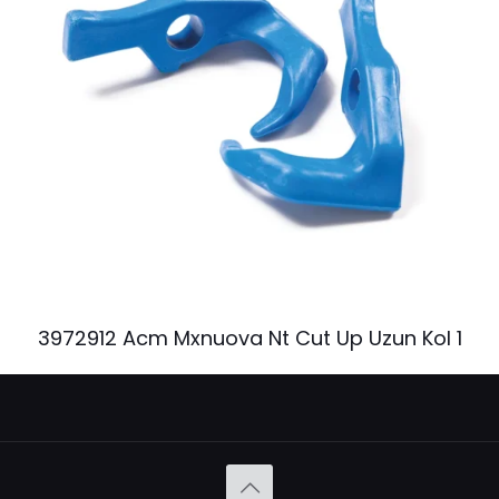
3972912 Acm Mxnuova Nt Cut Up Uzun Kol 1